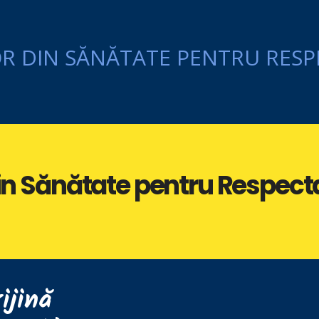
din Sănătate pentru Respect
ijină