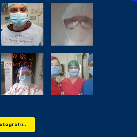
otografii..