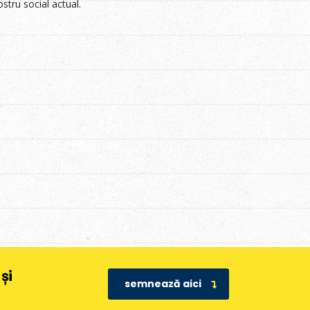
stru social actual.
și
semnează aici