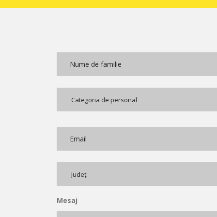
Nume
*
Categoria
de
Categoria de personal
personal
*
Email
Județ
*
Județ
Mesaj