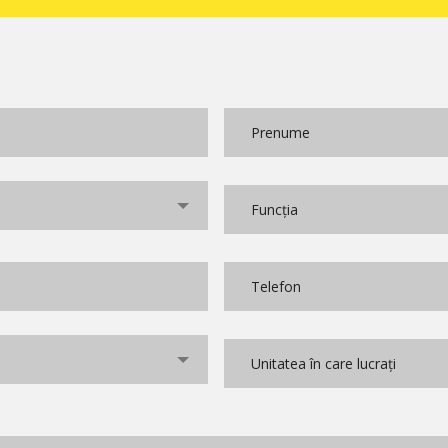
Prenume
*
Funcția
*
Telefon
*
Unitate