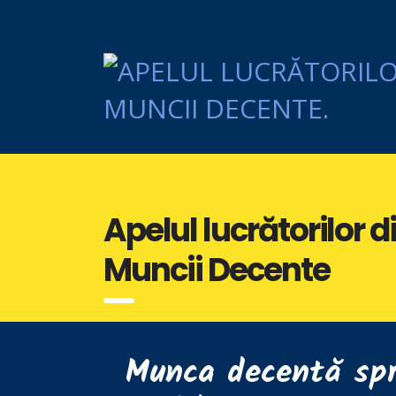
Apelul lucrătorilor 
Muncii Decente
Munca decentă spr