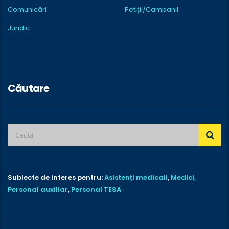
Comunicări
Petiții/Campanii
Juridic
Căutare
Subiecte de interes pentru:
Asistenți medicali
,
Medici,
Personal auxiliar
,
Personal TESA