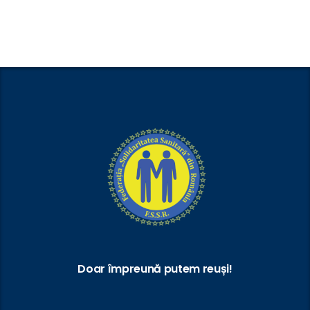
Doar împreună putem reuși!